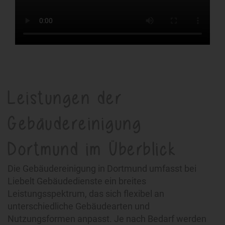
Leistungen der
Gebäudereinigung
Dortmund im Überblick
Die Gebäudereinigung in Dortmund umfasst bei
Liebelt Gebäudedienste ein breites
Leistungsspektrum, das sich flexibel an
unterschiedliche Gebäudearten und
Nutzungsformen anpasst. Je nach Bedarf werden