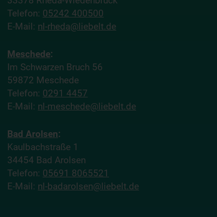
33378 Rheda-Wiedenbrück
Telefon:
05242 400500
E-Mail:
nl-rheda@liebelt.de
Meschede
:
Im Schwarzen Bruch 56
59872 Meschede
Telefon:
0291 4457
E-Mail:
nl-meschede@liebelt.de
Bad Arolsen
:
Kaulbachstraße 1
34454 Bad Arolsen
Telefon:
05691 8065521
E-Mail:
nl-badarolsen@liebelt.de