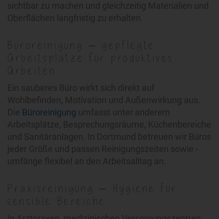
sichtbar zu machen und gleichzeitig Materialien und
Oberflächen langfristig zu erhalten.
Büroreinigung – gepflegte
Arbeitsplätze für produktives
Arbeiten
Ein sauberes Büro wirkt sich direkt auf
Wohlbefinden, Motivation und Außenwirkung aus.
Die
Büroreinigung
umfasst unter anderem
Arbeitsplätze, Besprechungsräume, Küchenbereiche
und Sanitäranlagen. In Dortmund betreuen wir Büros
jeder Größe und passen Reinigungszeiten sowie -
umfänge flexibel an den Arbeitsalltag an.
Praxisreinigung – Hygiene für
sensible Bereiche
In Arztpraxen, medizinischen Versorgungszentren