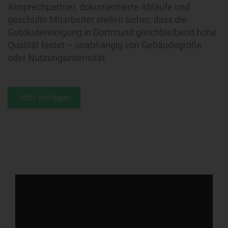
Ansprechpartner, dokumentierte Abläufe und
geschulte Mitarbeiter stellen sicher, dass die
Gebäudereinigung in Dortmund gleichbleibend hohe
Qualität bietet – unabhängig von Gebäudegröße
oder Nutzungsintensität.
Jetzt anfragen