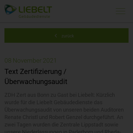
Navi
ein-
zurück
08
November
2021
Text Zertifizierung /
Überwachungsaudit
ZDH Zert aus Bonn zu Gast bei Liebelt: Kürzlich
wurde für die Liebelt Gebäudedienste das
Überwachungsaudit von unseren beiden Auditoren
Renate Christl und Robert Genzel durchgeführt. An
zwei Tagen wurden die Zentrale Lippstadt sowie
unsere Niederlassungen in Paderborn und Rheda-