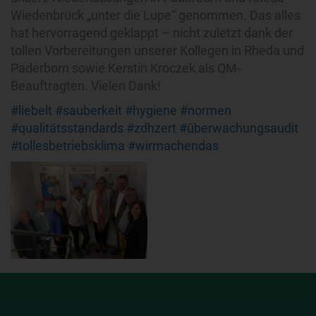
Wiedenbrück „unter die Lupe“ genommen. Das alles
hat hervorragend geklappt – nicht zuletzt dank der
tollen Vorbereitungen unserer Kollegen in Rheda und
Paderborn sowie Kerstin Kroczek als QM-
Beauftragten. Vielen Dank!
#liebelt #sauberkeit #hygiene #normen
#qualitätsstandards #zdhzert #überwachungsaudit
#tollesbetriebsklima #wirmachendas