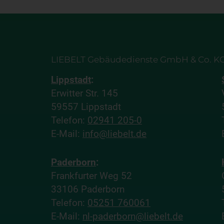
LIEBELT Gebäudedienste GmbH & Co. K
Lippstadt
:
Erwitter Str. 145
59557 Lippstadt
Telefon:
02941 205-0
E-Mail:
info@liebelt.de
Paderborn
:
Frankfurter Weg 52
33106 Paderborn
Telefon:
05251 760061
E-Mail:
nl-paderborn@liebelt.de