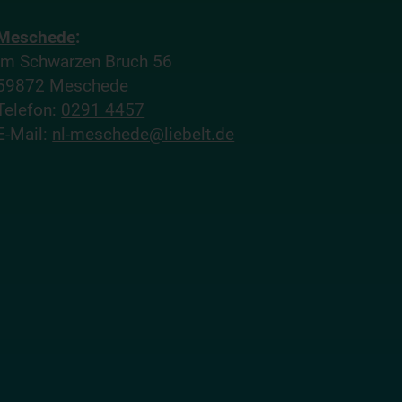
Meschede
:
Im Schwarzen Bruch 56
59872 Meschede
Telefon:
0291 4457
E-Mail:
nl-meschede@liebelt.de