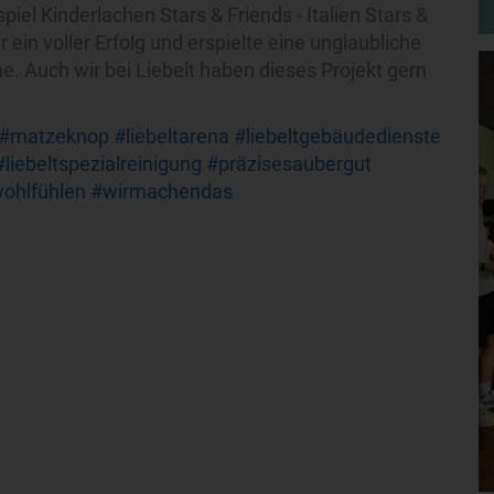
piel Kinderlachen Stars & Friends - Italien Stars &
 ein voller Erfolg und erspielte eine unglaubliche
Auch wir bei Liebelt haben dieses Projekt gern
#matzeknop
#liebeltarena
#liebeltgebäudedienste
#liebeltspezialreinigung
#präzisesaubergut
ohlfühlen
#wirmachendas