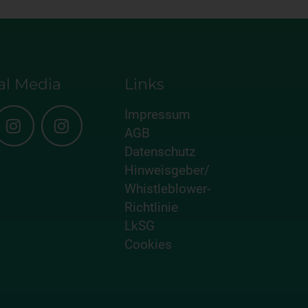
al Media
Links
Impressum
AGB
Datenschutz
Hinweisgeber/
Whistleblower-
Richtlinie
LkSG
Cookies