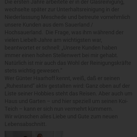
Die ersten Jahre arbeitete er in der Glasreinigung,
wechselte später zur Unterhaltsreinigung in der
Niederlassung Meschede und betreute vornehmlich
unsere Kunden aus dem Sauerland /
Hochsauerland. Die Frage, was ihm während der
vielen Liebelt-Jahre am wichtigsten war,
beantwortet er schnell: „Unsere Kunden haben
immer einen hohen Stellenwert bei mir gehabt.
Natürlich ist mir auch das Wohl der Reinigungskräfte
stets wichtig gewesen.“
Wer Günter Haarhoff kennt, weiß, daß er seinen
„Ruhestand“ aktiv gestalten wird: Ganz oben auf der
Liste seiner Hobbies steht das Reisen. Aber auch um
Haus und Garten – und hier speziell um seinen Koi-
Teich – kann er sich nun vermehrt kümmern.
Wir wünschen alles Liebe und Gute zum neuen
Lebensabschnitt.