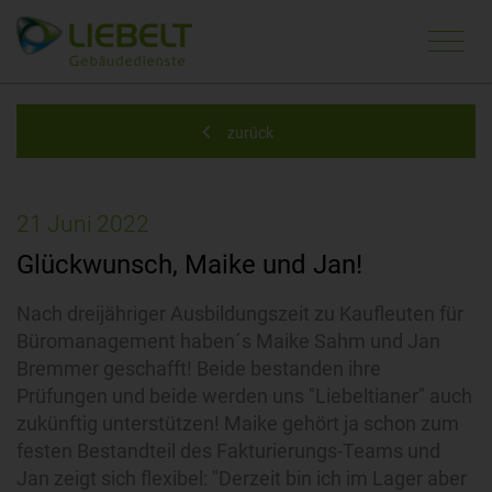
Navi
ein-
zurück
21
Juni
2022
Glückwunsch, Maike und Jan!
Nach dreijähriger Ausbildungszeit zu Kaufleuten für
Büromanagement haben´s Maike Sahm und Jan
Bremmer geschafft! Beide bestanden ihre
Prüfungen und beide werden uns "Liebeltianer" auch
zukünftig unterstützen! Maike gehört ja schon zum
festen Bestandteil des Fakturierungs-Teams und
Jan zeigt sich flexibel: "Derzeit bin ich im Lager aber