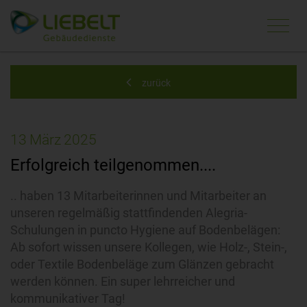
Navi
ein-
zurück
13
März
2025
Erfolgreich teilgenommen....
.. haben 13 Mitarbeiterinnen und Mitarbeiter an
unseren regelmäßig stattfindenden Alegria-
Schulungen in puncto Hygiene auf Bodenbelägen:
Ab sofort wissen unsere Kollegen, wie Holz-, Stein-,
oder Textile Bodenbeläge zum Glänzen gebracht
werden können. Ein super lehrreicher und
kommunikativer Tag!