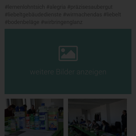
#lernenlohntsich #alegria #präzisesaubergut
#liebeltgebäudedienste #wirmachendas #liebelt
#bodenbeläge #wirbringenglanz
weitere Bilder anzeigen