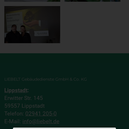
LIEBELT Gebäudedienste GmbH & Co. KG
Lippstadt
:
Erwitter Str. 145
59557 Lippstadt
Telefon:
02941 205-0
E-Mail:
info@liebelt.de